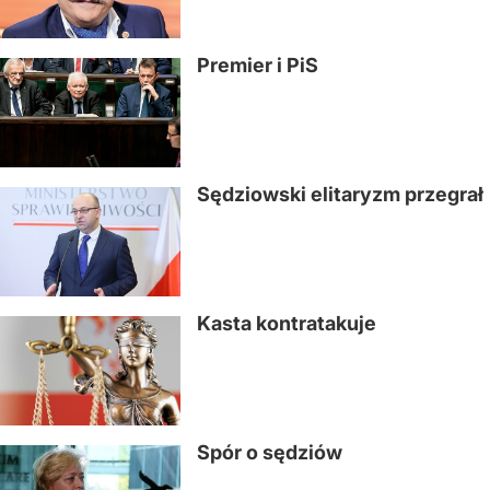
Premier i PiS
Sędziowski elitaryzm przegrał
Kasta kontratakuje
Spór o sędziów