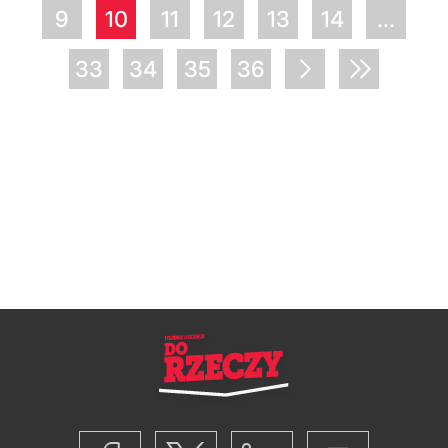
9
10
11
12
13
14
...
33
34
35
36