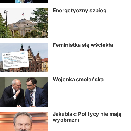
Energetyczny szpieg
Feministka się wściekła
Wojenka smoleńska
Jakubiak: Politycy nie mają
wyobraźni