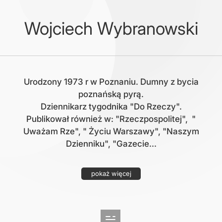
Wojciech Wybranowski
Urodzony 1973 r w Poznaniu. Dumny z bycia
poznańską pyrą.
Dziennikarz tygodnika "Do Rzeczy".
Publikował również w: "Rzeczpospolitej", "
Uważam Rze", " Życiu Warszawy", "Naszym
Dzienniku", "Gazecie...
pokaż więcej