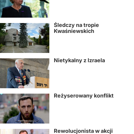
Śledczy na tropie
Kwaśniewskich
Nietykalny z Izraela
Reżyserowany konflikt
Rewolucjonista w akcji